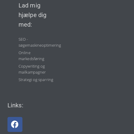
Lad mig
hjælpe dig
med:
SEO -
søgemaskineoptimering
Online
markedsføring
Copywriting og
mailkampagner
Strategi og sparring
Links: