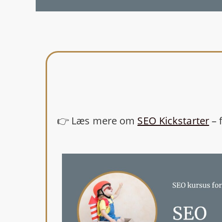
👉 Læs mere om
SEO Kickstarter
– 