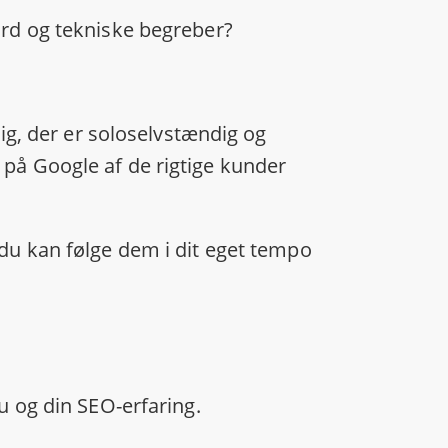
ord og tekniske begreber?
dig, der er soloselvstændig og
 på Google af de rigtige kunder
 du kan følge dem i dit eget tempo
au og din SEO-erfaring.