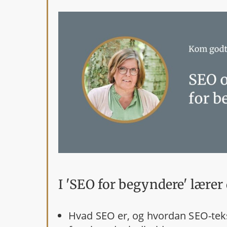
I 'SEO for begyndere' lærer 
Hvad SEO er, og hvordan SEO-tekst