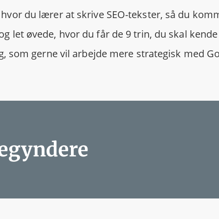
hvor du lærer at skrive SEO-tekster, så du komm
 let øvede, hvor du får de 9 trin, du skal kende 
dig, som gerne vil arbejde mere strategisk med G
begyndere