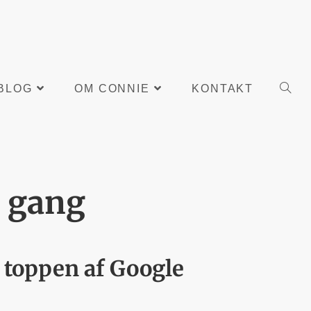
BLOG
OM CONNIE
KONTAKT
i gang
d toppen af Google