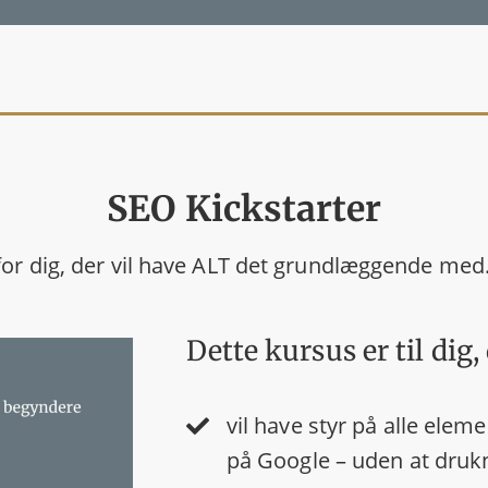
SEO Kickstarter
for dig, der vil have ALT det grundlæggende med
Dette kursus er til dig, 
vil have styr på alle elem
på Google
– uden at drukn