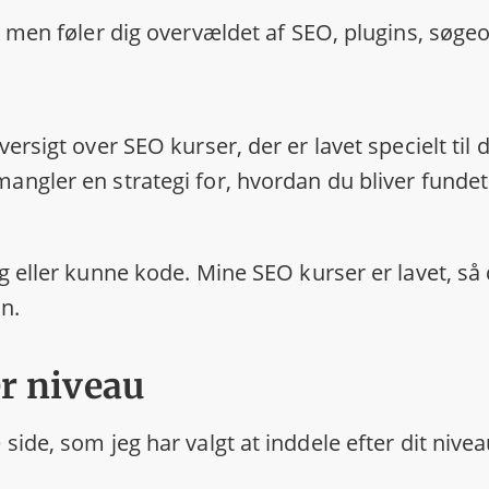
– men føler dig overvældet af SEO, plugins, søge
rsigt over SEO kurser, der er lavet specielt til 
ngler en strategi for, hvordan du bliver fundet
g eller kunne kode. Mine SEO kurser er lavet, så
in.
r niveau
ide, som jeg har valgt at inddele efter dit nive