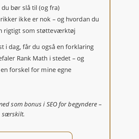
du bør slå til (og fra)
rikker ikke er nok – og hvordan du
 rigtigt som støtteværktøj
t i dag, får du også en forklaring
efaler Rank Math i stedet – og
 en forskel for mine egne
 med som bonus i SEO for begyndere –
særskilt.