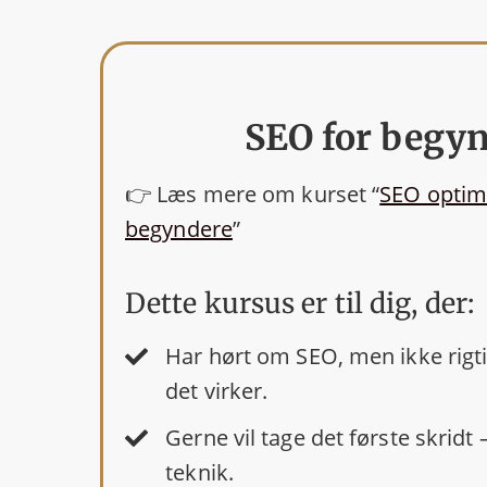
SEO for begy
👉 Læs mere om kurset “
SEO optim
begyndere
”
Dette kursus er til dig, der:
Har hørt om SEO, men ikke rigti
det virker.
Gerne vil tage det første skridt 
teknik.