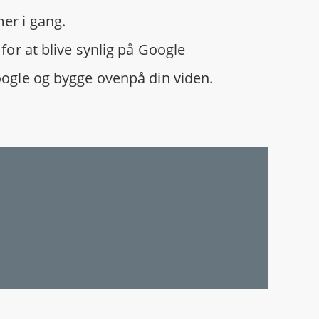
er i gang.
for at blive synlig på Google
oogle og bygge ovenpå din viden.