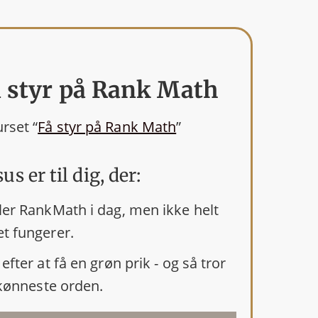
 styr på Rank Math
rset “
Få styr på Rank Math
”
s er til dig, der:
ler RankMath i dag, men ikke helt
t fungerer.
efter at få en grøn prik - og så tror
 skønneste orden.