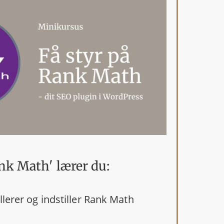
ank Math' lærer du:
lerer og indstiller Rank Math