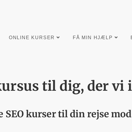
ONLINE KURSER
FÅ MIN HJÆLP
ursus til dig, der vi 
 SEO kurser til din rejse mo