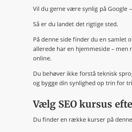
Vil du gerne være synlig på Google 
Så er du landet det rigtige sted.
På denne side finder du en samlet ove
allerede har en hjemmeside – men ma
online.
Du behøver ikke forstå teknisk spro
og bygge din synlighed op trin for tr
Vælg SEO kursus efte
Du finder en række kurser på denne s