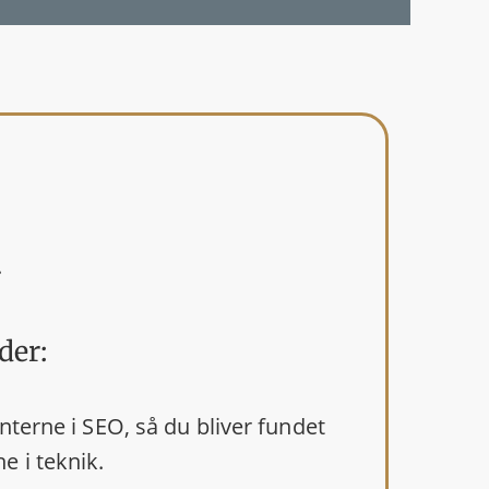
.
der:
enterne i SEO, så du bliver fundet
e i teknik.