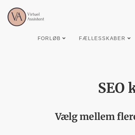
FORLØB
FÆLLESSKABER
SEO k
Vælg mellem flere