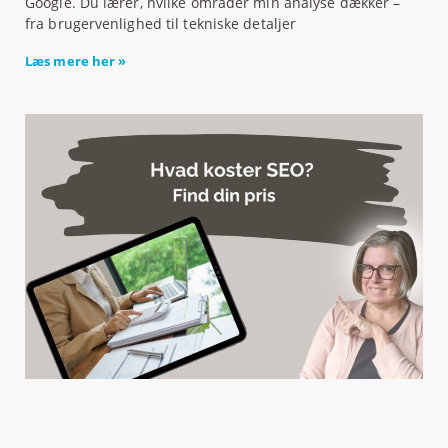
Google. Du lærer, hvilke områder min analyse dækker –
fra brugervenlighed til tekniske detaljer
Læs mere her »