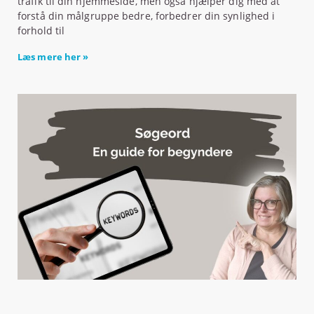
trafik til din hjemmeside, men også hjælper dig med at
forstå din målgruppe bedre, forbedrer din synlighed i
forhold til
Læs mere her »