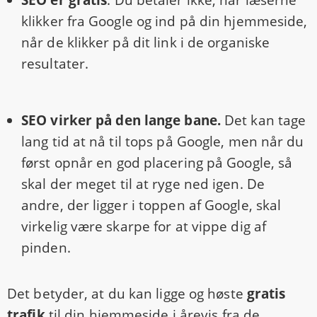
SEO er gratis
. Du betaler ikke, når læserne
klikker fra Google og ind på din hjemmeside,
når de klikker på dit link i de organiske
resultater.
SEO virker på den lange bane.
Det kan tage
lang tid at nå til tops på Google, men når du
først opnår en god placering på Google, så
skal der meget til at ryge ned igen. De
andre, der ligger i toppen af Google, skal
virkelig være skarpe for at vippe dig af
pinden.
Det betyder, at du kan ligge og høste
gratis
trafik
til din hjemmeside i årevis fra de