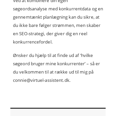
Ved at kombinere din egen
søgeordsanalyse med konkurrentdata og en
gennemtænkt planlægning kan du sikre, at
du ikke bare følger strømmen, men skaber
en SEO-strategi, der giver dig en reel
konkurrencefordel.
Ønsker du hjælp til at finde ud af ‘hvilke
søgeord bruger mine konkurrenter’ – så er
du velkommen til at række ud til mig på
connie@virtuel-assistent.dk.