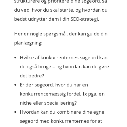
strukturere og prioritere dine søgeord, så
du ved, hvor du skal starte, og hvordan du
bedst udnytter dem i din SEO-strategi.
Her er nogle spørgsmål, der kan guide din
planlægning:
Hvilke af konkurrenternes søgeord kan
du også bruge – og hvordan kan du gøre
det bedre?
Er der søgeord, hvor du har en
konkurrencemæssig fordel, fx pga. en
niche eller specialisering?
Hvordan kan du kombinere dine egne
søgeord med konkurrenternes for at