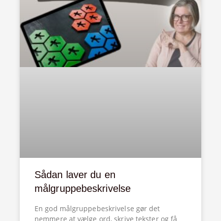
Sådan laver du en
målgruppebeskrivelse
En god målgruppebeskrivelse gør det
nemmere at vælge ord, skrive tekster og få