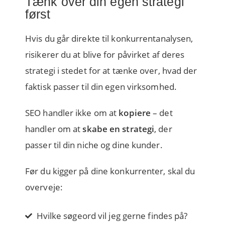
Tænk over din egen strategi
først
Hvis du går direkte til konkurrentanalysen,
risikerer du at blive
for påvirket
af deres
strategi i stedet for at tænke over, hvad der
faktisk passer til din egen virksomhed.
SEO handler ikke om at
kopiere
– det
handler om at
skabe en strategi
, der
passer til din niche og dine kunder.
Før du kigger på dine konkurrenter, skal du
overveje:
Hvilke søgeord vil jeg gerne findes på?