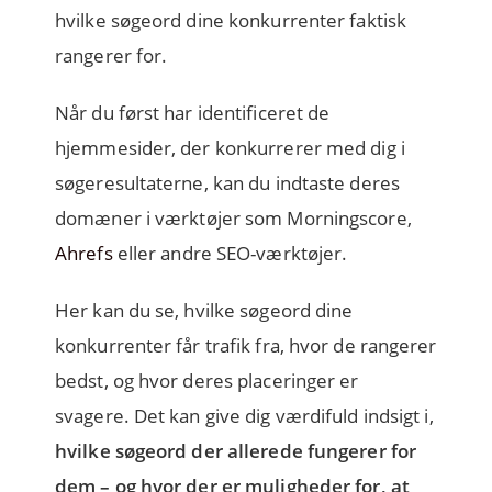
hvilke søgeord dine konkurrenter faktisk
rangerer for.
Når du først har identificeret de
hjemmesider, der konkurrerer med dig i
søgeresultaterne, kan du indtaste deres
domæner i værktøjer som
Morningscore,
Ahrefs
eller andre SEO-værktøjer
.
Her kan du se, hvilke søgeord dine
konkurrenter får trafik fra, hvor de rangerer
bedst, og hvor deres placeringer er
svagere. Det kan give dig værdifuld indsigt i,
hvilke søgeord der allerede fungerer for
dem – og hvor der er muligheder for, at