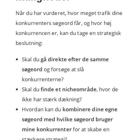
Når du har vurderet, hvor meget trafik dine
konkurrenters søgeord får, og hvor høj
konkurrencen er, kan du tage en strategisk
beslutning:
Skal du
gå direkte efter de samme
søgeord
og forsøge at slå
konkurrenterne?
Skal du
finde et nicheområde
, hvor de
ikke har stærk dækning?
Hvordan kan du
kombinere dine egne
søgeord med
hvilke søgeord bruger
mine konkurrenter
for at skabe en
stærkere strategi?