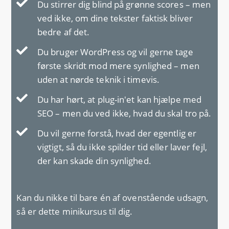
Du stirrer dig blind på grønne scores – men
ved ikke, om dine tekster faktisk bliver
bedre af det.
Du bruger WordPress og vil gerne tage
første skridt mod mere synlighed – men
uden at nørde teknik i timevis.
Du har hørt, at plug-in'et kan hjælpe med
SEO – men du ved ikke, hvad du skal tro på.
Du vil gerne forstå, hvad der egentlig er
vigtigt, så du ikke spilder tid eller laver fejl,
der kan skade din synlighed.
Kan du nikke til bare én af ovenstående udsagn,
så er dette minikursus til dig.