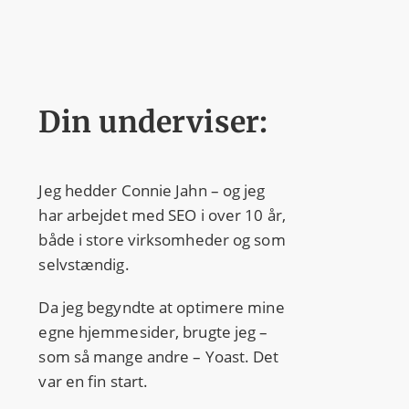
Din underviser:
Jeg hedder Connie Jahn – og jeg
har arbejdet med SEO i over 10 år,
både i store virksomheder og som
selvstændig.
Da jeg begyndte at optimere mine
egne hjemmesider, brugte jeg –
som så mange andre – Yoast. Det
var en fin start.