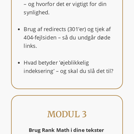
– og hvorfor det er vigtigt for din
synlighed.
Brug af redirects (301’er) og tjek af
404-fejlsiden – så du undgår døde
links.
Hvad betyder ’øjeblikkelig
indeksering’ – og skal du slå det til?
MODUL 3
Brug Rank Math i dine tekster