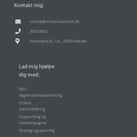
Kontakt mig:
connie@virtuel-assistent.dk
3035 0952
Hesseløvej 8, 1.tv., 4300 Holbæk
Lad mig hjælpe
dig med:
SEO -
søgemaskineoptimering
Online
markedsføring
Copywriting og
mailkampagner
Strategi og sparring