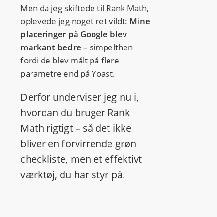
Men da jeg skiftede til Rank Math,
oplevede jeg noget ret vildt:
Mine
placeringer på Google blev
markant bedre
– simpelthen
fordi de blev målt på flere
parametre end på Yoast.
Derfor underviser jeg nu i,
hvordan du bruger Rank
Math rigtigt – så det ikke
bliver en forvirrende grøn
checkliste, men et effektivt
værktøj, du har styr på.